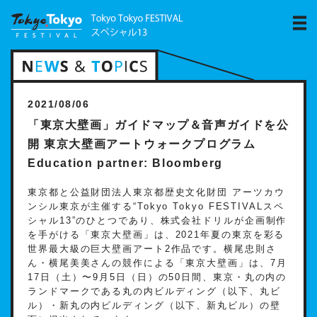
2021/08/06
「東京⼤壁画」ガイドマップ＆⾳声ガイドを公
開 東京⼤壁画アートウォークプログラム
Education partner: Bloomberg
東京都と公益財団法⼈東京都歴史⽂化財団 アーツカウ
ンシル東京が主催する“Tokyo Tokyo FESTIVALスペ
シャル13”のひとつであり、株式会社ドリルが企画制作
を⼿がける「東京⼤壁画」は、2021年夏の東京を彩る
世界最⼤級の巨⼤壁画アート2作品です。横尾忠則さ
ん・横尾美美さんの競作による「東京⼤壁画」は、7⽉
17⽇（⼟）〜9⽉5⽇（⽇）の50⽇間、東京・丸の内の
ランドマークである丸の内ビルディング（以下、丸ビ
ル）・新丸の内ビルディング（以下、新丸ビル）の壁