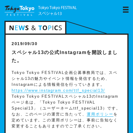
2019/09/30
スペシャル13の公式Instagramを開設しまし
た。
Tokyo Tokyo FESTIVAL企画公募事務局では、スペ
シャル13の魅力やイベント情報を発信するため、
Instagramによる情報発信を行っていきます。
https://www.instagram.com/ttf_special13/
Tokyo Tokyo FESTIVALスペシャル13のInstagram
ページ名は、「Tokyo Tokyo FESTIVAL
Special13」（ユーザーネームttf_special13）です。
なお、このページの運営に当たって、
運用ポリシー
を
定めています。この運用ポリシーは、事前に告知なく
変更することもありますのでご了承ください。