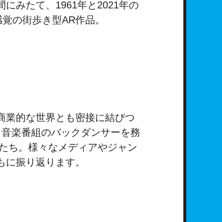
みたて、1961年と2021年の
感覚の街歩き型AR作品。
商業的な世界とも密接に結びつ
、音楽番組のバックダンサーを務
家たち。様々なメディアやジャン
もに振り返ります。