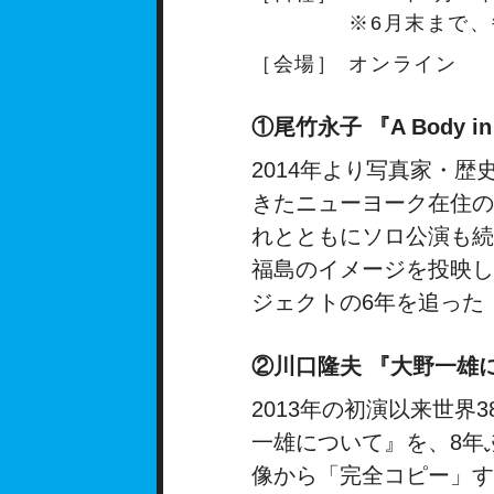
※6月末まで
［会場］
オンライン
①尾竹永子 『A Body i
2014年より写真家・
きたニューヨーク在住の
れとともにソロ公演も続
福島のイメージを投映し、
ジェクトの6年を追った
②川口隆夫 『大野一雄
2013年の初演以来世界
一雄について』を、8年
像から「完全コピー」す