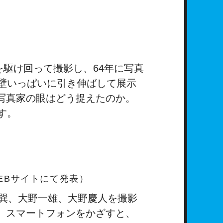
を駆け回って撮影し、64年に写真
壁いっぱいに引き伸ばして展示
写真家の眼はどう捉えたのか。
す。
EBサイトにて発表）
方巽、大野一雄、大野慶人を撮影
、スマートフォンをかざすと、