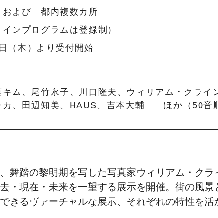
 および 都内複数カ所
ラインプログラムは登録制）
月1日（木）より受付開始
藤キム、尾竹永子、川口隆夫、ウィリアム・クライ
チカ、田辺知美、HAUS、吉本大輔 ほか（50音
、舞踏の黎明期を写した写真家ウィリアム・クラ
去・現在・未来を一望する展示を開催。街の風景
できるヴァーチャルな展示、それぞれの特性を活