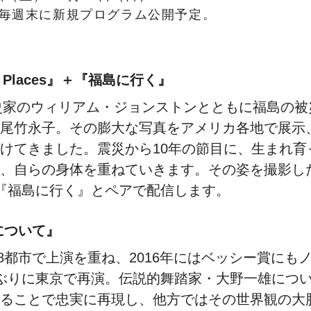
、毎週末に新規プログラム公開予定。
n Places』＋『福島に行く』
歴史家のウィリアム・ジョンストンとともに福島の
尾竹永子。その膨大な写真をアメリカ各地で展示
けてきました。震災から10年の節目に、生まれ育
自らの身体を重ねていきます。その姿を撮影した『A Bo
『福島に行く』とペアで配信します。
について』
38都市で上演を重ね、2016年にはベッシー賞に
ぶりに東京で再演。伝説的舞踏家・大野一雄につ
ることで忠実に再現し、他方ではその世界観の大