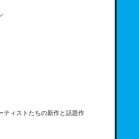
ン
ーティストたちの新作と話題作