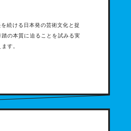
成長を続ける日本発の芸術文化と捉
舞踏の本質に迫ることを試みる実
えます。