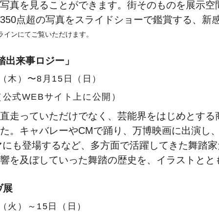
写真を見ることができます。街そのものを展示空間に
350点超の写真をスライドショーで鑑賞する、新
ラインにてご覧いただけます。
舞踏出来事ロジー」
日（木）〜8月15日（日）
（公式WEBサイト上に公開）
直走っていただけでなく、芸能界をはじめとする
た。キャバレーやCMで踊り、万博映画に出演し
マにも登場するなど、多方面で活躍してきた舞踏
響を及ぼしていった舞踏の歴史を、イラストとと
ヴ展
日（火）～15日（日）