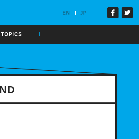
EN
JP
TOPICS
UND