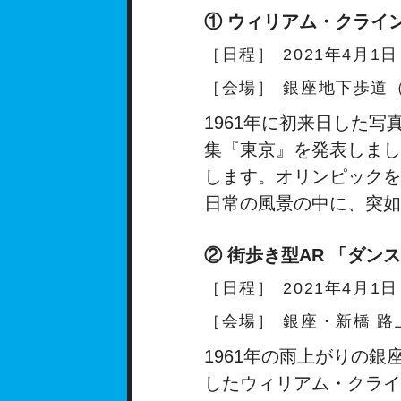
① ウィリアム・クライン写
［日程］
2021年4月
［会場］
銀座地下歩道
1961年に初来日した
集『東京』を発表しまし
します。オリンピックを
日常の風景の中に、突如
② 街歩き型AR 「ダ
［日程］
2021年4月1
［会場］
銀座・新橋 
1961年の雨上がりの
したウィリアム・クライ