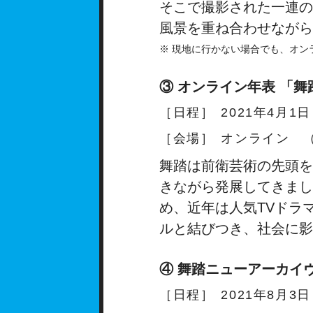
そこで撮影された一連の
風景を重ね合わせながら
※ 現地に行かない場合でも、オン
③ オンライン年表 「
［日程］
2021年4月1
［会場］
オンライン 
舞踏は前衛芸術の先頭を
きながら発展してきまし
め、近年は人気TVドラ
ルと結びつき、社会に影
④ 舞踏ニューアーカイ
［日程］
2021年8月3