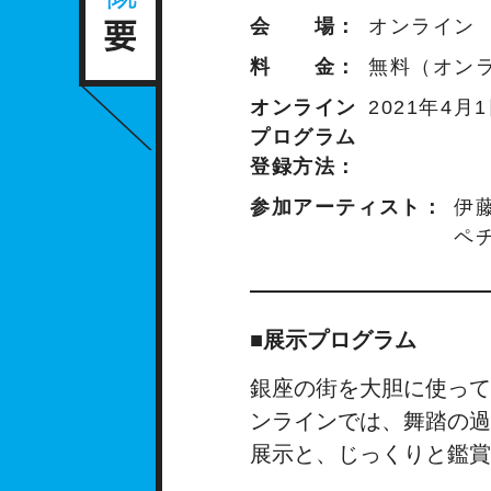
会 場：
オンライン
料 金：
無料（オン
オンライン
2021年4
プログラム
登録方法：
参加アーティスト：
伊
ペ
■展示プログラム
銀座の街を大胆に使って
ンラインでは、舞踏の過
展示と、じっくりと鑑賞