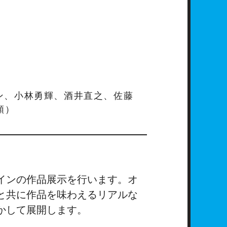
ン、小林勇輝、酒井直之、佐藤
順）
インの作品展示を行います。オ
と共に作品を味わえるリアルな
かして展開します。