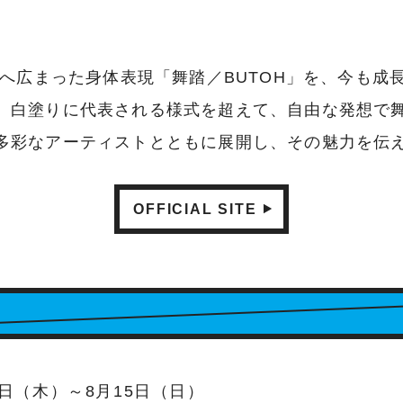
界へ広まった身体表現「舞踏／BUTOH」を、今も
。白塗りに代表される様式を超えて、自由な発想で
多彩なアーティストとともに展開し、その魅力を伝
OFFICIAL SITE
月1日（木）～8月15日（日）