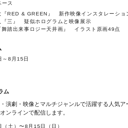
ペース
『RED & GREEN』 新作映像インスタレーショ
人『三』 疑似ホログラムと映像展示
『舞踏出来事ロジー天井画』 イラスト原画49点
ム
日～8月15日
ラム
・演劇・映像とマルチジャンルで活躍する人気ア
オンラインで配信します。
4日（土）〜8月15日（日）