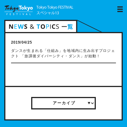
2019/04/25
ダンスが生まれる「仕組み」を地域内に生み出すプロジェ
クト 「放課後ダイバーシティ・ダンス」が始動！