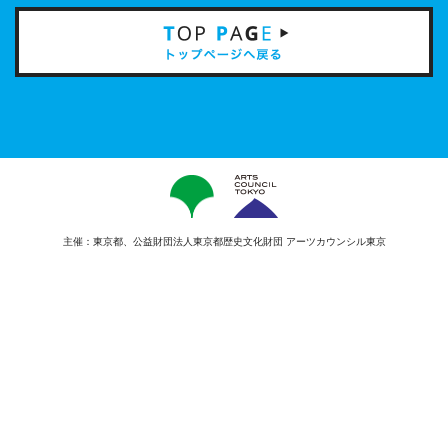
主催：東京都、公益財団法人東京都歴史文化財団 アーツカウンシル東京